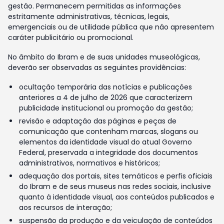
gestão. Permanecem permitidas as informações
estritamente administrativas, técnicas, legais,
emergenciais ou de utilidade pública que não apresentem
caráter publicitário ou promocional.
No âmbito do Ibram e de suas unidades museológicas,
deverão ser observadas as seguintes providências:
ocultação temporária das notícias e publicações
anteriores a 4 de julho de 2026 que caracterizem
publicidade institucional ou promoção da gestão;
revisão e adaptação das páginas e peças de
comunicação que contenham marcas, slogans ou
elementos da identidade visual do atual Governo
Federal, preservada a integridade dos documentos
administrativos, normativos e históricos;
adequação dos portais, sites temáticos e perfis oficiais
do Ibram e de seus museus nas redes sociais, inclusive
quanto à identidade visual, aos conteúdos publicados e
aos recursos de interação;
suspensão da produção e da veiculação de conteúdos