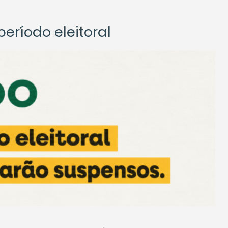
eríodo eleitoral