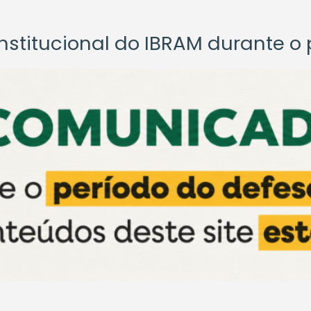
titucional do IBRAM durante o p