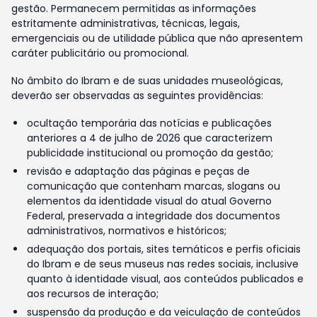
gestão. Permanecem permitidas as informações
estritamente administrativas, técnicas, legais,
emergenciais ou de utilidade pública que não apresentem
caráter publicitário ou promocional.
No âmbito do Ibram e de suas unidades museológicas,
deverão ser observadas as seguintes providências:
ocultação temporária das notícias e publicações
anteriores a 4 de julho de 2026 que caracterizem
publicidade institucional ou promoção da gestão;
revisão e adaptação das páginas e peças de
comunicação que contenham marcas, slogans ou
elementos da identidade visual do atual Governo
Federal, preservada a integridade dos documentos
administrativos, normativos e históricos;
adequação dos portais, sites temáticos e perfis oficiais
do Ibram e de seus museus nas redes sociais, inclusive
quanto à identidade visual, aos conteúdos publicados e
aos recursos de interação;
suspensão da produção e da veiculação de conteúdos