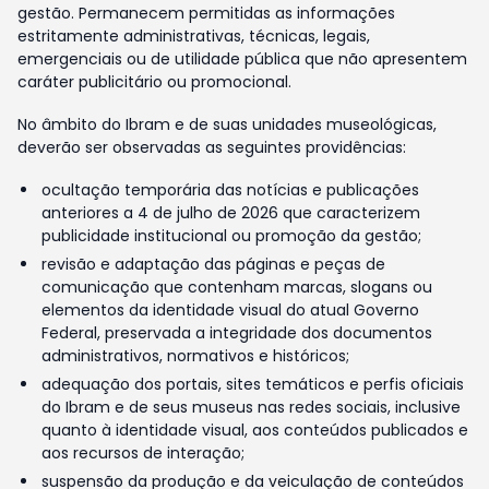
gestão. Permanecem permitidas as informações
estritamente administrativas, técnicas, legais,
emergenciais ou de utilidade pública que não apresentem
caráter publicitário ou promocional.
No âmbito do Ibram e de suas unidades museológicas,
deverão ser observadas as seguintes providências:
ocultação temporária das notícias e publicações
anteriores a 4 de julho de 2026 que caracterizem
publicidade institucional ou promoção da gestão;
revisão e adaptação das páginas e peças de
comunicação que contenham marcas, slogans ou
elementos da identidade visual do atual Governo
Federal, preservada a integridade dos documentos
administrativos, normativos e históricos;
adequação dos portais, sites temáticos e perfis oficiais
do Ibram e de seus museus nas redes sociais, inclusive
quanto à identidade visual, aos conteúdos publicados e
aos recursos de interação;
suspensão da produção e da veiculação de conteúdos