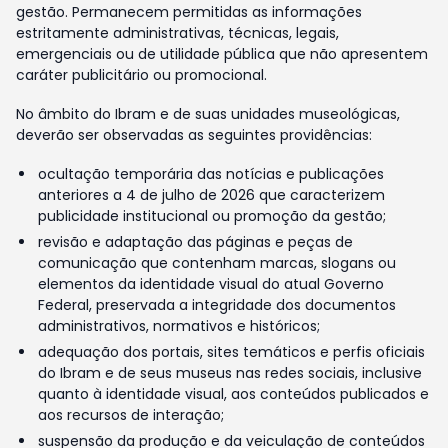
gestão. Permanecem permitidas as informações
estritamente administrativas, técnicas, legais,
emergenciais ou de utilidade pública que não apresentem
caráter publicitário ou promocional.
No âmbito do Ibram e de suas unidades museológicas,
deverão ser observadas as seguintes providências:
ocultação temporária das notícias e publicações
anteriores a 4 de julho de 2026 que caracterizem
publicidade institucional ou promoção da gestão;
revisão e adaptação das páginas e peças de
comunicação que contenham marcas, slogans ou
elementos da identidade visual do atual Governo
Federal, preservada a integridade dos documentos
administrativos, normativos e históricos;
adequação dos portais, sites temáticos e perfis oficiais
do Ibram e de seus museus nas redes sociais, inclusive
quanto à identidade visual, aos conteúdos publicados e
aos recursos de interação;
suspensão da produção e da veiculação de conteúdos