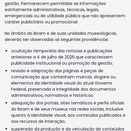
gestão. Permanecem permitidas as informações
estritamente administrativas, técnicas, legais,
emergenciais ou de utilidade pública que não apresentem
caráter publicitário ou promocional.
No âmbito do Ibram e de suas unidades museológicas,
deverão ser observadas as seguintes providências:
ocultação temporária das notícias e publicações
anteriores a 4 de julho de 2026 que caracterizem
publicidade institucional ou promoção da gestão;
revisão e adaptação das páginas e peças de
comunicação que contenham marcas, slogans ou
elementos da identidade visual do atual Governo
Federal, preservada a integridade dos documentos
administrativos, normativos e históricos;
adequação dos portais, sites temáticos e perfis oficiais
do Ibram e de seus museus nas redes sociais, inclusive
quanto à identidade visual, aos conteúdos publicados e
aos recursos de interação;
suspensão da produção e da veiculação de conteúdos