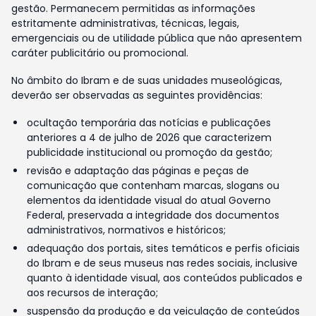
gestão. Permanecem permitidas as informações
estritamente administrativas, técnicas, legais,
emergenciais ou de utilidade pública que não apresentem
caráter publicitário ou promocional.
No âmbito do Ibram e de suas unidades museológicas,
deverão ser observadas as seguintes providências:
ocultação temporária das notícias e publicações
anteriores a 4 de julho de 2026 que caracterizem
publicidade institucional ou promoção da gestão;
revisão e adaptação das páginas e peças de
comunicação que contenham marcas, slogans ou
elementos da identidade visual do atual Governo
Federal, preservada a integridade dos documentos
administrativos, normativos e históricos;
adequação dos portais, sites temáticos e perfis oficiais
do Ibram e de seus museus nas redes sociais, inclusive
quanto à identidade visual, aos conteúdos publicados e
aos recursos de interação;
suspensão da produção e da veiculação de conteúdos