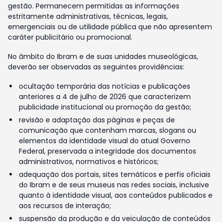
gestão. Permanecem permitidas as informações
estritamente administrativas, técnicas, legais,
emergenciais ou de utilidade pública que não apresentem
caráter publicitário ou promocional.
No âmbito do Ibram e de suas unidades museológicas,
deverão ser observadas as seguintes providências:
ocultação temporária das notícias e publicações
anteriores a 4 de julho de 2026 que caracterizem
publicidade institucional ou promoção da gestão;
revisão e adaptação das páginas e peças de
comunicação que contenham marcas, slogans ou
elementos da identidade visual do atual Governo
Federal, preservada a integridade dos documentos
administrativos, normativos e históricos;
adequação dos portais, sites temáticos e perfis oficiais
do Ibram e de seus museus nas redes sociais, inclusive
quanto à identidade visual, aos conteúdos publicados e
aos recursos de interação;
suspensão da produção e da veiculação de conteúdos