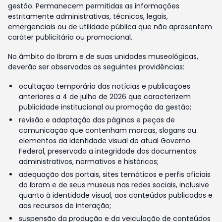
gestão. Permanecem permitidas as informações
estritamente administrativas, técnicas, legais,
emergenciais ou de utilidade pública que não apresentem
caráter publicitário ou promocional.
No âmbito do Ibram e de suas unidades museológicas,
deverão ser observadas as seguintes providências:
ocultação temporária das notícias e publicações
anteriores a 4 de julho de 2026 que caracterizem
publicidade institucional ou promoção da gestão;
revisão e adaptação das páginas e peças de
comunicação que contenham marcas, slogans ou
elementos da identidade visual do atual Governo
Federal, preservada a integridade dos documentos
administrativos, normativos e históricos;
adequação dos portais, sites temáticos e perfis oficiais
do Ibram e de seus museus nas redes sociais, inclusive
quanto à identidade visual, aos conteúdos publicados e
aos recursos de interação;
suspensão da produção e da veiculação de conteúdos