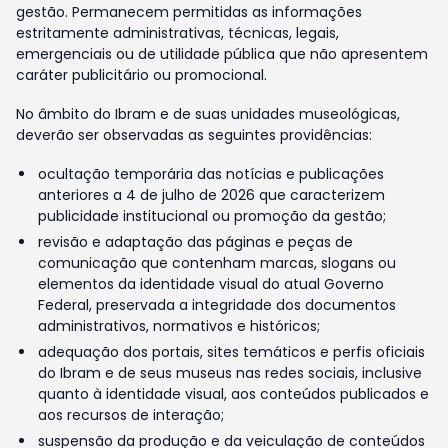
gestão. Permanecem permitidas as informações
estritamente administrativas, técnicas, legais,
emergenciais ou de utilidade pública que não apresentem
caráter publicitário ou promocional.
No âmbito do Ibram e de suas unidades museológicas,
deverão ser observadas as seguintes providências:
ocultação temporária das notícias e publicações
anteriores a 4 de julho de 2026 que caracterizem
publicidade institucional ou promoção da gestão;
revisão e adaptação das páginas e peças de
comunicação que contenham marcas, slogans ou
elementos da identidade visual do atual Governo
Federal, preservada a integridade dos documentos
administrativos, normativos e históricos;
adequação dos portais, sites temáticos e perfis oficiais
do Ibram e de seus museus nas redes sociais, inclusive
quanto à identidade visual, aos conteúdos publicados e
aos recursos de interação;
suspensão da produção e da veiculação de conteúdos