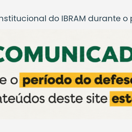
titucional do IBRAM durante o p