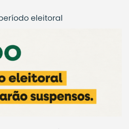
eríodo eleitoral