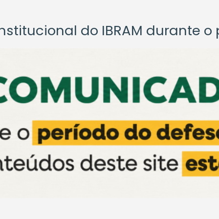
titucional do IBRAM durante o p