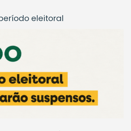
eríodo eleitoral