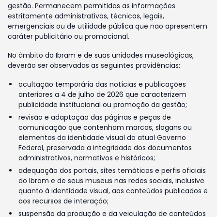
gestão. Permanecem permitidas as informações
estritamente administrativas, técnicas, legais,
emergenciais ou de utilidade pública que não apresentem
caráter publicitário ou promocional.
No âmbito do Ibram e de suas unidades museológicas,
deverão ser observadas as seguintes providências:
ocultação temporária das notícias e publicações
anteriores a 4 de julho de 2026 que caracterizem
publicidade institucional ou promoção da gestão;
revisão e adaptação das páginas e peças de
comunicação que contenham marcas, slogans ou
elementos da identidade visual do atual Governo
Federal, preservada a integridade dos documentos
administrativos, normativos e históricos;
adequação dos portais, sites temáticos e perfis oficiais
do Ibram e de seus museus nas redes sociais, inclusive
quanto à identidade visual, aos conteúdos publicados e
aos recursos de interação;
suspensão da produção e da veiculação de conteúdos