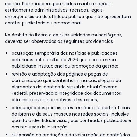
gestão. Permanecem permitidas as informações
estritamente administrativas, técnicas, legais,
emergenciais ou de utilidade pública que não apresentem
caráter publicitário ou promocional.
No âmbito do Ibram e de suas unidades museológicas,
deverão ser observadas as seguintes providências:
ocultação temporária das notícias e publicações
anteriores a 4 de julho de 2026 que caracterizem
publicidade institucional ou promoção da gestão;
revisão e adaptação das páginas e peças de
comunicação que contenham marcas, slogans ou
elementos da identidade visual do atual Governo
Federal, preservada a integridade dos documentos
administrativos, normativos e históricos;
adequação dos portais, sites temáticos e perfis oficiais
do Ibram e de seus museus nas redes sociais, inclusive
quanto à identidade visual, aos conteúdos publicados e
aos recursos de interação;
suspensão da produção e da veiculação de conteúdos