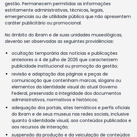
gestão. Permanecem permitidas as informações
estritamente administrativas, técnicas, legais,
emergenciais ou de utilidade pública que não apresentem
caráter publicitário ou promocional.
No âmbito do Ibram e de suas unidades museológicas,
deverão ser observadas as seguintes providências:
ocultação temporária das notícias e publicações
anteriores a 4 de julho de 2026 que caracterizem
publicidade institucional ou promoção da gestão;
revisão e adaptação das páginas e peças de
comunicação que contenham marcas, slogans ou
elementos da identidade visual do atual Governo
Federal, preservada a integridade dos documentos
administrativos, normativos e históricos;
adequação dos portais, sites temáticos e perfis oficiais
do Ibram e de seus museus nas redes sociais, inclusive
quanto à identidade visual, aos conteúdos publicados e
aos recursos de interação;
suspensão da produção e da veiculação de conteúdos