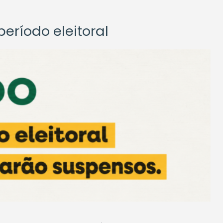
eríodo eleitoral