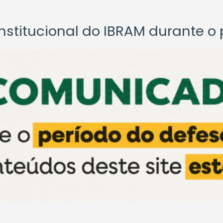
titucional do IBRAM durante o p