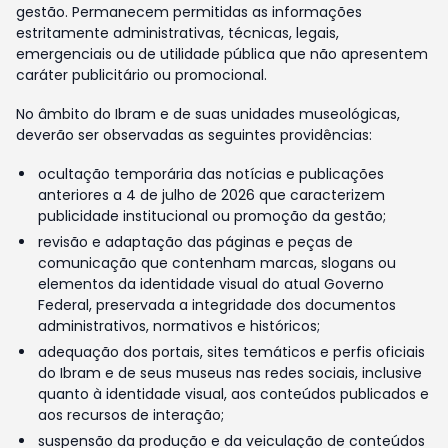
gestão. Permanecem permitidas as informações
estritamente administrativas, técnicas, legais,
emergenciais ou de utilidade pública que não apresentem
caráter publicitário ou promocional.
No âmbito do Ibram e de suas unidades museológicas,
deverão ser observadas as seguintes providências:
ocultação temporária das notícias e publicações
anteriores a 4 de julho de 2026 que caracterizem
publicidade institucional ou promoção da gestão;
revisão e adaptação das páginas e peças de
comunicação que contenham marcas, slogans ou
elementos da identidade visual do atual Governo
Federal, preservada a integridade dos documentos
administrativos, normativos e históricos;
adequação dos portais, sites temáticos e perfis oficiais
do Ibram e de seus museus nas redes sociais, inclusive
quanto à identidade visual, aos conteúdos publicados e
aos recursos de interação;
suspensão da produção e da veiculação de conteúdos