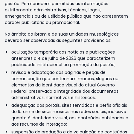
gestão. Permanecem permitidas as informações
estritamente administrativas, técnicas, legais,
emergenciais ou de utilidade pública que não apresentem
caráter publicitário ou promocional.
No âmbito do Ibram e de suas unidades museológicas,
deverão ser observadas as seguintes providências:
ocultação temporária das notícias e publicações
anteriores a 4 de julho de 2026 que caracterizem
publicidade institucional ou promoção da gestão;
revisão e adaptação das páginas e peças de
comunicação que contenham marcas, slogans ou
elementos da identidade visual do atual Governo
Federal, preservada a integridade dos documentos
administrativos, normativos e históricos;
adequação dos portais, sites temáticos e perfis oficiais
do Ibram e de seus museus nas redes sociais, inclusive
quanto à identidade visual, aos conteúdos publicados e
aos recursos de interação;
suspensão da produção e da veiculação de conteúdos