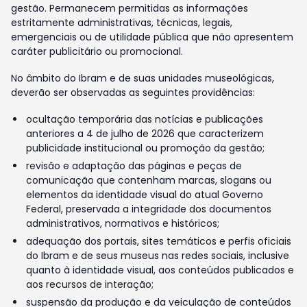
gestão. Permanecem permitidas as informações
estritamente administrativas, técnicas, legais,
emergenciais ou de utilidade pública que não apresentem
caráter publicitário ou promocional.
No âmbito do Ibram e de suas unidades museológicas,
deverão ser observadas as seguintes providências:
ocultação temporária das notícias e publicações
anteriores a 4 de julho de 2026 que caracterizem
publicidade institucional ou promoção da gestão;
revisão e adaptação das páginas e peças de
comunicação que contenham marcas, slogans ou
elementos da identidade visual do atual Governo
Federal, preservada a integridade dos documentos
administrativos, normativos e históricos;
adequação dos portais, sites temáticos e perfis oficiais
do Ibram e de seus museus nas redes sociais, inclusive
quanto à identidade visual, aos conteúdos publicados e
aos recursos de interação;
suspensão da produção e da veiculação de conteúdos