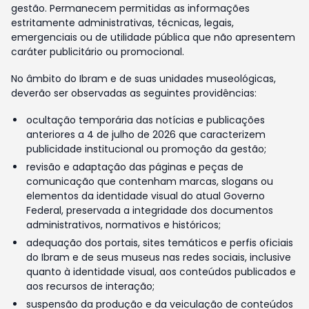
gestão. Permanecem permitidas as informações
estritamente administrativas, técnicas, legais,
emergenciais ou de utilidade pública que não apresentem
caráter publicitário ou promocional.
No âmbito do Ibram e de suas unidades museológicas,
deverão ser observadas as seguintes providências:
ocultação temporária das notícias e publicações
anteriores a 4 de julho de 2026 que caracterizem
publicidade institucional ou promoção da gestão;
revisão e adaptação das páginas e peças de
comunicação que contenham marcas, slogans ou
elementos da identidade visual do atual Governo
Federal, preservada a integridade dos documentos
administrativos, normativos e históricos;
adequação dos portais, sites temáticos e perfis oficiais
do Ibram e de seus museus nas redes sociais, inclusive
quanto à identidade visual, aos conteúdos publicados e
aos recursos de interação;
suspensão da produção e da veiculação de conteúdos