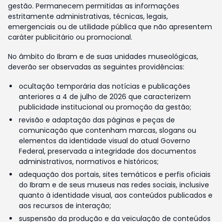
gestão. Permanecem permitidas as informações
estritamente administrativas, técnicas, legais,
emergenciais ou de utilidade pública que não apresentem
caráter publicitário ou promocional.
No âmbito do Ibram e de suas unidades museológicas,
deverão ser observadas as seguintes providências:
ocultação temporária das notícias e publicações
anteriores a 4 de julho de 2026 que caracterizem
publicidade institucional ou promoção da gestão;
revisão e adaptação das páginas e peças de
comunicação que contenham marcas, slogans ou
elementos da identidade visual do atual Governo
Federal, preservada a integridade dos documentos
administrativos, normativos e históricos;
adequação dos portais, sites temáticos e perfis oficiais
do Ibram e de seus museus nas redes sociais, inclusive
quanto à identidade visual, aos conteúdos publicados e
aos recursos de interação;
suspensão da produção e da veiculação de conteúdos