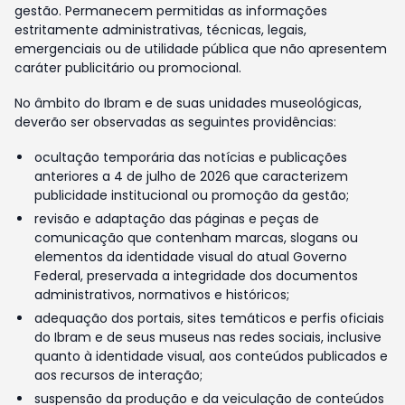
gestão. Permanecem permitidas as informações
estritamente administrativas, técnicas, legais,
emergenciais ou de utilidade pública que não apresentem
caráter publicitário ou promocional.
No âmbito do Ibram e de suas unidades museológicas,
deverão ser observadas as seguintes providências:
ocultação temporária das notícias e publicações
anteriores a 4 de julho de 2026 que caracterizem
publicidade institucional ou promoção da gestão;
revisão e adaptação das páginas e peças de
comunicação que contenham marcas, slogans ou
elementos da identidade visual do atual Governo
Federal, preservada a integridade dos documentos
administrativos, normativos e históricos;
adequação dos portais, sites temáticos e perfis oficiais
do Ibram e de seus museus nas redes sociais, inclusive
quanto à identidade visual, aos conteúdos publicados e
aos recursos de interação;
suspensão da produção e da veiculação de conteúdos