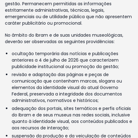
gestão. Permanecem permitidas as informações
estritamente administrativas, técnicas, legais,
emergenciais ou de utilidade pública que não apresentem
caráter publicitário ou promocional.
No âmbito do Ibram e de suas unidades museológicas,
deverão ser observadas as seguintes providências:
ocultação temporária das notícias e publicações
anteriores a 4 de julho de 2026 que caracterizem
publicidade institucional ou promoção da gestão;
revisão e adaptação das páginas e peças de
comunicação que contenham marcas, slogans ou
elementos da identidade visual do atual Governo
Federal, preservada a integridade dos documentos
administrativos, normativos e históricos;
adequação dos portais, sites temáticos e perfis oficiais
do Ibram e de seus museus nas redes sociais, inclusive
quanto à identidade visual, aos conteúdos publicados e
aos recursos de interação;
suspensão da produção e da veiculação de conteúdos