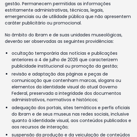
gestão. Permanecem permitidas as informações
estritamente administrativas, técnicas, legais,
emergenciais ou de utilidade pública que não apresentem
caráter publicitário ou promocional.
No âmbito do Ibram e de suas unidades museológicas,
deverão ser observadas as seguintes providências:
ocultação temporária das notícias e publicações
anteriores a 4 de julho de 2026 que caracterizem
publicidade institucional ou promoção da gestão;
revisão e adaptação das páginas e peças de
comunicação que contenham marcas, slogans ou
elementos da identidade visual do atual Governo
Federal, preservada a integridade dos documentos
administrativos, normativos e históricos;
adequação dos portais, sites temáticos e perfis oficiais
do Ibram e de seus museus nas redes sociais, inclusive
quanto à identidade visual, aos conteúdos publicados e
aos recursos de interação;
suspensão da produção e da veiculação de conteúdos