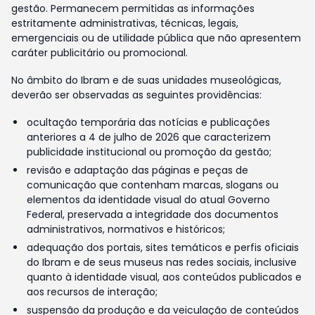
gestão. Permanecem permitidas as informações
estritamente administrativas, técnicas, legais,
emergenciais ou de utilidade pública que não apresentem
caráter publicitário ou promocional.
No âmbito do Ibram e de suas unidades museológicas,
deverão ser observadas as seguintes providências:
ocultação temporária das notícias e publicações
anteriores a 4 de julho de 2026 que caracterizem
publicidade institucional ou promoção da gestão;
revisão e adaptação das páginas e peças de
comunicação que contenham marcas, slogans ou
elementos da identidade visual do atual Governo
Federal, preservada a integridade dos documentos
administrativos, normativos e históricos;
adequação dos portais, sites temáticos e perfis oficiais
do Ibram e de seus museus nas redes sociais, inclusive
quanto à identidade visual, aos conteúdos publicados e
aos recursos de interação;
suspensão da produção e da veiculação de conteúdos