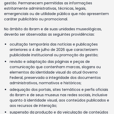
gestão. Permanecem permitidas as informações
estritamente administrativas, técnicas, legais,
emergenciais ou de utilidade pública que não apresentem
caráter publicitário ou promocional.
No âmbito do Ibram e de suas unidades museológicas,
deverão ser observadas as seguintes providências:
ocultação temporária das notícias e publicações
anteriores a 4 de julho de 2026 que caracterizem
publicidade institucional ou promoção da gestão;
revisão e adaptação das páginas e peças de
comunicação que contenham marcas, slogans ou
elementos da identidade visual do atual Governo
Federal, preservada a integridade dos documentos
administrativos, normativos e históricos;
adequação dos portais, sites temáticos e perfis oficiais
do Ibram e de seus museus nas redes sociais, inclusive
quanto à identidade visual, aos conteúdos publicados e
aos recursos de interação;
suspensão da produção e da veiculação de conteúdos