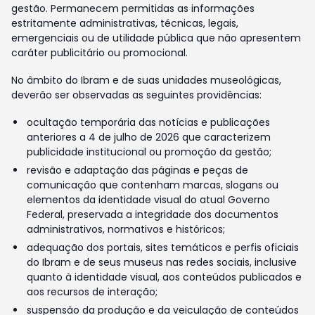
gestão. Permanecem permitidas as informações
estritamente administrativas, técnicas, legais,
emergenciais ou de utilidade pública que não apresentem
caráter publicitário ou promocional.
No âmbito do Ibram e de suas unidades museológicas,
deverão ser observadas as seguintes providências:
ocultação temporária das notícias e publicações
anteriores a 4 de julho de 2026 que caracterizem
publicidade institucional ou promoção da gestão;
revisão e adaptação das páginas e peças de
comunicação que contenham marcas, slogans ou
elementos da identidade visual do atual Governo
Federal, preservada a integridade dos documentos
administrativos, normativos e históricos;
adequação dos portais, sites temáticos e perfis oficiais
do Ibram e de seus museus nas redes sociais, inclusive
quanto à identidade visual, aos conteúdos publicados e
aos recursos de interação;
suspensão da produção e da veiculação de conteúdos