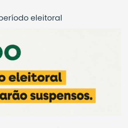
eríodo eleitoral