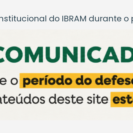
titucional do IBRAM durante o p