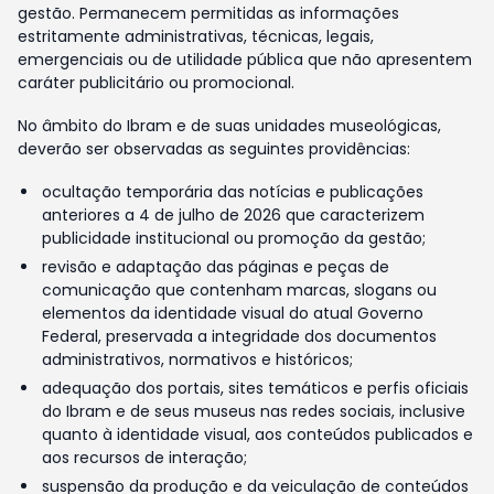
gestão. Permanecem permitidas as informações
estritamente administrativas, técnicas, legais,
emergenciais ou de utilidade pública que não apresentem
caráter publicitário ou promocional.
No âmbito do Ibram e de suas unidades museológicas,
deverão ser observadas as seguintes providências:
ocultação temporária das notícias e publicações
anteriores a 4 de julho de 2026 que caracterizem
publicidade institucional ou promoção da gestão;
revisão e adaptação das páginas e peças de
comunicação que contenham marcas, slogans ou
elementos da identidade visual do atual Governo
Federal, preservada a integridade dos documentos
administrativos, normativos e históricos;
adequação dos portais, sites temáticos e perfis oficiais
do Ibram e de seus museus nas redes sociais, inclusive
quanto à identidade visual, aos conteúdos publicados e
aos recursos de interação;
suspensão da produção e da veiculação de conteúdos