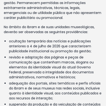
gestão. Permanecem permitidas as informações
estritamente administrativas, técnicas, legais,
emergenciais ou de utilidade pública que não apresentem
caráter publicitário ou promocional.
No âmbito do Ibram e de suas unidades museológicas,
deverão ser observadas as seguintes providências:
ocultação temporária das notícias e publicações
anteriores a 4 de julho de 2026 que caracterizem
publicidade institucional ou promoção da gestão;
revisão e adaptação das páginas e peças de
comunicação que contenham marcas, slogans ou
elementos da identidade visual do atual Governo
Federal, preservada a integridade dos documentos
administrativos, normativos e históricos;
adequação dos portais, sites temáticos e perfis oficiais
do Ibram e de seus museus nas redes sociais, inclusive
quanto à identidade visual, aos conteúdos publicados e
aos recursos de interação;
suspensão da produção e da veiculação de conteúdos