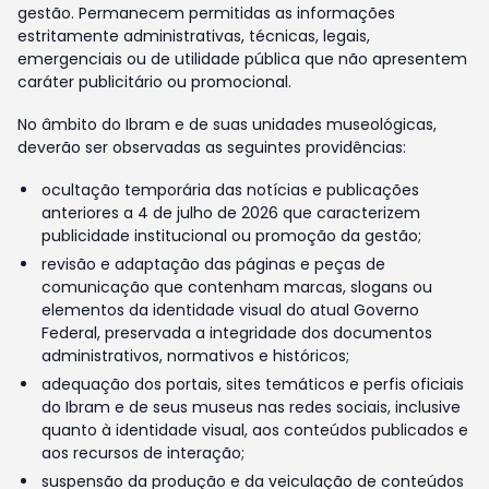
gestão. Permanecem permitidas as informações
estritamente administrativas, técnicas, legais,
emergenciais ou de utilidade pública que não apresentem
caráter publicitário ou promocional.
No âmbito do Ibram e de suas unidades museológicas,
deverão ser observadas as seguintes providências:
ocultação temporária das notícias e publicações
anteriores a 4 de julho de 2026 que caracterizem
publicidade institucional ou promoção da gestão;
revisão e adaptação das páginas e peças de
comunicação que contenham marcas, slogans ou
elementos da identidade visual do atual Governo
Federal, preservada a integridade dos documentos
administrativos, normativos e históricos;
adequação dos portais, sites temáticos e perfis oficiais
do Ibram e de seus museus nas redes sociais, inclusive
quanto à identidade visual, aos conteúdos publicados e
aos recursos de interação;
suspensão da produção e da veiculação de conteúdos