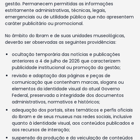
gestão. Permanecem permitidas as informações
estritamente administrativas, técnicas, legais,
emergenciais ou de utilidade pública que não apresentem
caráter publicitário ou promocional.
No âmbito do Ibram e de suas unidades museológicas,
deverão ser observadas as seguintes providências:
ocultação temporária das notícias e publicações
anteriores a 4 de julho de 2026 que caracterizem
publicidade institucional ou promoção da gestão;
revisão e adaptação das páginas e peças de
comunicação que contenham marcas, slogans ou
elementos da identidade visual do atual Governo
Federal, preservada a integridade dos documentos
administrativos, normativos e históricos;
adequação dos portais, sites temáticos e perfis oficiais
do Ibram e de seus museus nas redes sociais, inclusive
quanto à identidade visual, aos conteúdos publicados e
aos recursos de interação;
suspensão da produção e da veiculação de conteúdos