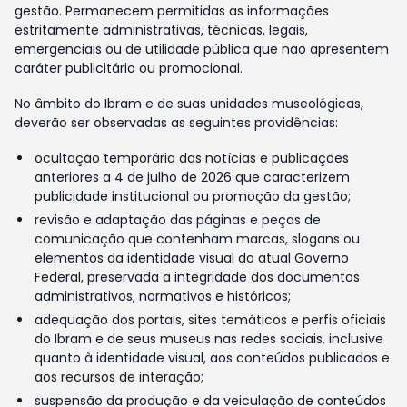
gestão. Permanecem permitidas as informações
estritamente administrativas, técnicas, legais,
emergenciais ou de utilidade pública que não apresentem
caráter publicitário ou promocional.
No âmbito do Ibram e de suas unidades museológicas,
deverão ser observadas as seguintes providências:
ocultação temporária das notícias e publicações
anteriores a 4 de julho de 2026 que caracterizem
publicidade institucional ou promoção da gestão;
revisão e adaptação das páginas e peças de
comunicação que contenham marcas, slogans ou
elementos da identidade visual do atual Governo
Federal, preservada a integridade dos documentos
administrativos, normativos e históricos;
adequação dos portais, sites temáticos e perfis oficiais
do Ibram e de seus museus nas redes sociais, inclusive
quanto à identidade visual, aos conteúdos publicados e
aos recursos de interação;
suspensão da produção e da veiculação de conteúdos