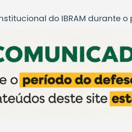
titucional do IBRAM durante o p