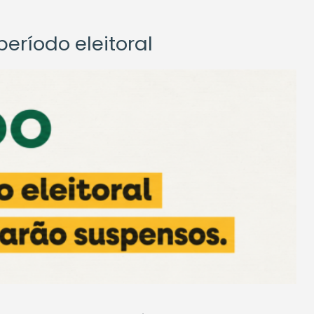
eríodo eleitoral