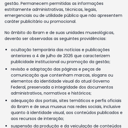
gestão. Permanecem permitidas as informações
estritamente administrativas, técnicas, legais,
emergenciais ou de utilidade pública que não apresentem
caráter publicitário ou promocional.
No âmbito do Ibram e de suas unidades museológicas,
deverão ser observadas as seguintes providências:
ocultação temporária das notícias e publicações
anteriores a 4 de julho de 2026 que caracterizem
publicidade institucional ou promoção da gestão;
revisão e adaptação das páginas e peças de
comunicação que contenham marcas, slogans ou
elementos da identidade visual do atual Governo
Federal, preservada a integridade dos documentos
administrativos, normativos e históricos;
adequação dos portais, sites temáticos e perfis oficiais
do Ibram e de seus museus nas redes sociais, inclusive
quanto à identidade visual, aos conteúdos publicados e
aos recursos de interação;
suspensão da produção e da veiculação de conteúdos