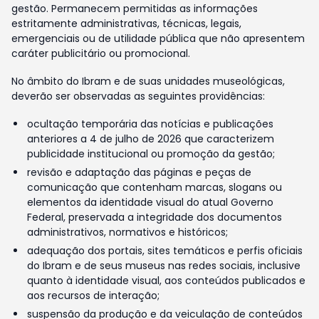
gestão. Permanecem permitidas as informações
estritamente administrativas, técnicas, legais,
emergenciais ou de utilidade pública que não apresentem
caráter publicitário ou promocional.
No âmbito do Ibram e de suas unidades museológicas,
deverão ser observadas as seguintes providências:
ocultação temporária das notícias e publicações
anteriores a 4 de julho de 2026 que caracterizem
publicidade institucional ou promoção da gestão;
revisão e adaptação das páginas e peças de
comunicação que contenham marcas, slogans ou
elementos da identidade visual do atual Governo
Federal, preservada a integridade dos documentos
administrativos, normativos e históricos;
adequação dos portais, sites temáticos e perfis oficiais
do Ibram e de seus museus nas redes sociais, inclusive
quanto à identidade visual, aos conteúdos publicados e
aos recursos de interação;
suspensão da produção e da veiculação de conteúdos