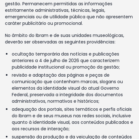
gestão. Permanecem permitidas as informações
estritamente administrativas, técnicas, legais,
emergenciais ou de utilidade pública que não apresentem
caráter publicitário ou promocional.
No âmbito do Ibram e de suas unidades museológicas,
deverão ser observadas as seguintes providências:
ocultação temporária das notícias e publicações
anteriores a 4 de julho de 2026 que caracterizem
publicidade institucional ou promoção da gestão;
revisão e adaptação das páginas e peças de
comunicação que contenham marcas, slogans ou
elementos da identidade visual do atual Governo
Federal, preservada a integridade dos documentos
administrativos, normativos e históricos;
adequação dos portais, sites temáticos e perfis oficiais
do Ibram e de seus museus nas redes sociais, inclusive
quanto à identidade visual, aos conteúdos publicados e
aos recursos de interação;
suspensão da produção e da veiculação de conteúdos