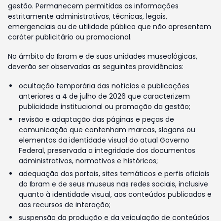
gestão. Permanecem permitidas as informações
estritamente administrativas, técnicas, legais,
emergenciais ou de utilidade pública que não apresentem
caráter publicitário ou promocional.
No âmbito do Ibram e de suas unidades museológicas,
deverão ser observadas as seguintes providências:
ocultação temporária das notícias e publicações
anteriores a 4 de julho de 2026 que caracterizem
publicidade institucional ou promoção da gestão;
revisão e adaptação das páginas e peças de
comunicação que contenham marcas, slogans ou
elementos da identidade visual do atual Governo
Federal, preservada a integridade dos documentos
administrativos, normativos e históricos;
adequação dos portais, sites temáticos e perfis oficiais
do Ibram e de seus museus nas redes sociais, inclusive
quanto à identidade visual, aos conteúdos publicados e
aos recursos de interação;
suspensão da produção e da veiculação de conteúdos