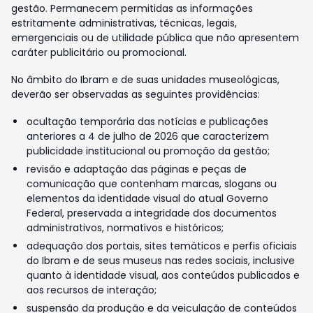
gestão. Permanecem permitidas as informações
estritamente administrativas, técnicas, legais,
emergenciais ou de utilidade pública que não apresentem
caráter publicitário ou promocional.
No âmbito do Ibram e de suas unidades museológicas,
deverão ser observadas as seguintes providências:
ocultação temporária das notícias e publicações
anteriores a 4 de julho de 2026 que caracterizem
publicidade institucional ou promoção da gestão;
revisão e adaptação das páginas e peças de
comunicação que contenham marcas, slogans ou
elementos da identidade visual do atual Governo
Federal, preservada a integridade dos documentos
administrativos, normativos e históricos;
adequação dos portais, sites temáticos e perfis oficiais
do Ibram e de seus museus nas redes sociais, inclusive
quanto à identidade visual, aos conteúdos publicados e
aos recursos de interação;
suspensão da produção e da veiculação de conteúdos