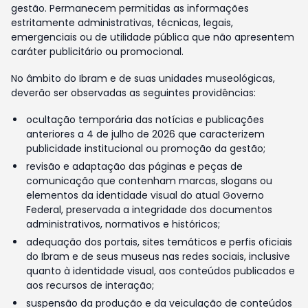
gestão. Permanecem permitidas as informações
estritamente administrativas, técnicas, legais,
emergenciais ou de utilidade pública que não apresentem
caráter publicitário ou promocional.
No âmbito do Ibram e de suas unidades museológicas,
deverão ser observadas as seguintes providências:
ocultação temporária das notícias e publicações
anteriores a 4 de julho de 2026 que caracterizem
publicidade institucional ou promoção da gestão;
revisão e adaptação das páginas e peças de
comunicação que contenham marcas, slogans ou
elementos da identidade visual do atual Governo
Federal, preservada a integridade dos documentos
administrativos, normativos e históricos;
adequação dos portais, sites temáticos e perfis oficiais
do Ibram e de seus museus nas redes sociais, inclusive
quanto à identidade visual, aos conteúdos publicados e
aos recursos de interação;
suspensão da produção e da veiculação de conteúdos