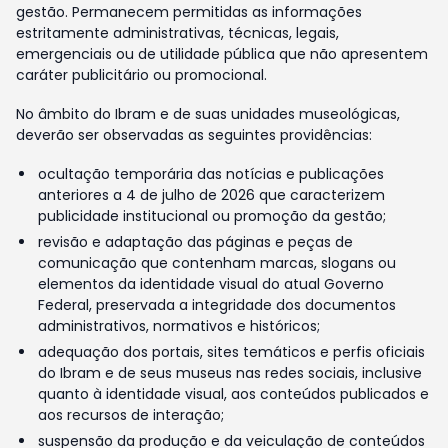
gestão. Permanecem permitidas as informações
estritamente administrativas, técnicas, legais,
emergenciais ou de utilidade pública que não apresentem
caráter publicitário ou promocional.
No âmbito do Ibram e de suas unidades museológicas,
deverão ser observadas as seguintes providências:
ocultação temporária das notícias e publicações
anteriores a 4 de julho de 2026 que caracterizem
publicidade institucional ou promoção da gestão;
revisão e adaptação das páginas e peças de
comunicação que contenham marcas, slogans ou
elementos da identidade visual do atual Governo
Federal, preservada a integridade dos documentos
administrativos, normativos e históricos;
adequação dos portais, sites temáticos e perfis oficiais
do Ibram e de seus museus nas redes sociais, inclusive
quanto à identidade visual, aos conteúdos publicados e
aos recursos de interação;
suspensão da produção e da veiculação de conteúdos