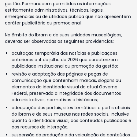
gestão. Permanecem permitidas as informações
estritamente administrativas, técnicas, legais,
emergenciais ou de utilidade pública que não apresentem
caráter publicitário ou promocional.
No âmbito do Ibram e de suas unidades museológicas,
deverão ser observadas as seguintes providências:
ocultação temporária das notícias e publicações
anteriores a 4 de julho de 2026 que caracterizem
publicidade institucional ou promoção da gestão;
revisão e adaptação das páginas e peças de
comunicação que contenham marcas, slogans ou
elementos da identidade visual do atual Governo
Federal, preservada a integridade dos documentos
administrativos, normativos e históricos;
adequação dos portais, sites temáticos e perfis oficiais
do Ibram e de seus museus nas redes sociais, inclusive
quanto à identidade visual, aos conteúdos publicados e
aos recursos de interação;
suspensão da produção e da veiculação de conteúdos