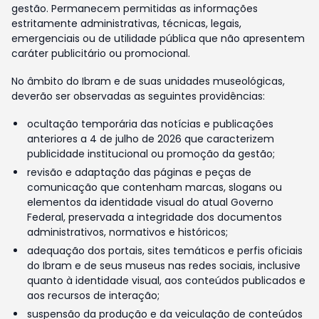
gestão. Permanecem permitidas as informações
estritamente administrativas, técnicas, legais,
emergenciais ou de utilidade pública que não apresentem
caráter publicitário ou promocional.
No âmbito do Ibram e de suas unidades museológicas,
deverão ser observadas as seguintes providências:
ocultação temporária das notícias e publicações
anteriores a 4 de julho de 2026 que caracterizem
publicidade institucional ou promoção da gestão;
revisão e adaptação das páginas e peças de
comunicação que contenham marcas, slogans ou
elementos da identidade visual do atual Governo
Federal, preservada a integridade dos documentos
administrativos, normativos e históricos;
adequação dos portais, sites temáticos e perfis oficiais
do Ibram e de seus museus nas redes sociais, inclusive
quanto à identidade visual, aos conteúdos publicados e
aos recursos de interação;
suspensão da produção e da veiculação de conteúdos