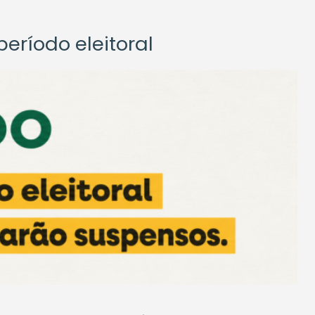
eríodo eleitoral