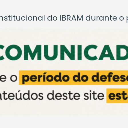
titucional do IBRAM durante o p