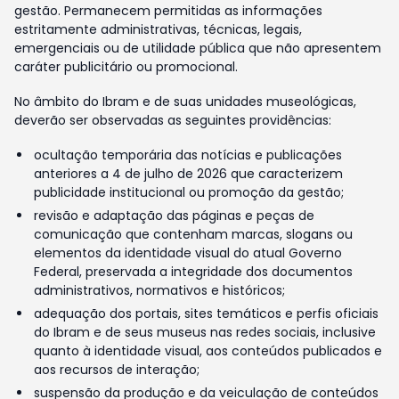
gestão. Permanecem permitidas as informações
estritamente administrativas, técnicas, legais,
emergenciais ou de utilidade pública que não apresentem
caráter publicitário ou promocional.
No âmbito do Ibram e de suas unidades museológicas,
deverão ser observadas as seguintes providências:
ocultação temporária das notícias e publicações
anteriores a 4 de julho de 2026 que caracterizem
publicidade institucional ou promoção da gestão;
revisão e adaptação das páginas e peças de
comunicação que contenham marcas, slogans ou
elementos da identidade visual do atual Governo
Federal, preservada a integridade dos documentos
administrativos, normativos e históricos;
adequação dos portais, sites temáticos e perfis oficiais
do Ibram e de seus museus nas redes sociais, inclusive
quanto à identidade visual, aos conteúdos publicados e
aos recursos de interação;
suspensão da produção e da veiculação de conteúdos