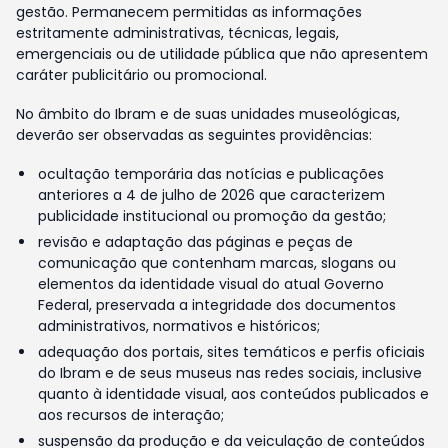
gestão. Permanecem permitidas as informações
estritamente administrativas, técnicas, legais,
emergenciais ou de utilidade pública que não apresentem
caráter publicitário ou promocional.
No âmbito do Ibram e de suas unidades museológicas,
deverão ser observadas as seguintes providências:
ocultação temporária das notícias e publicações
anteriores a 4 de julho de 2026 que caracterizem
publicidade institucional ou promoção da gestão;
revisão e adaptação das páginas e peças de
comunicação que contenham marcas, slogans ou
elementos da identidade visual do atual Governo
Federal, preservada a integridade dos documentos
administrativos, normativos e históricos;
adequação dos portais, sites temáticos e perfis oficiais
do Ibram e de seus museus nas redes sociais, inclusive
quanto à identidade visual, aos conteúdos publicados e
aos recursos de interação;
suspensão da produção e da veiculação de conteúdos