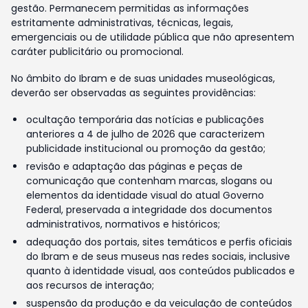
gestão. Permanecem permitidas as informações
estritamente administrativas, técnicas, legais,
emergenciais ou de utilidade pública que não apresentem
caráter publicitário ou promocional.
No âmbito do Ibram e de suas unidades museológicas,
deverão ser observadas as seguintes providências:
ocultação temporária das notícias e publicações
anteriores a 4 de julho de 2026 que caracterizem
publicidade institucional ou promoção da gestão;
revisão e adaptação das páginas e peças de
comunicação que contenham marcas, slogans ou
elementos da identidade visual do atual Governo
Federal, preservada a integridade dos documentos
administrativos, normativos e históricos;
adequação dos portais, sites temáticos e perfis oficiais
do Ibram e de seus museus nas redes sociais, inclusive
quanto à identidade visual, aos conteúdos publicados e
aos recursos de interação;
suspensão da produção e da veiculação de conteúdos