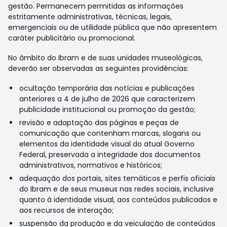
gestão. Permanecem permitidas as informações
estritamente administrativas, técnicas, legais,
emergenciais ou de utilidade pública que não apresentem
caráter publicitário ou promocional.
No âmbito do Ibram e de suas unidades museológicas,
deverão ser observadas as seguintes providências:
ocultação temporária das notícias e publicações
anteriores a 4 de julho de 2026 que caracterizem
publicidade institucional ou promoção da gestão;
revisão e adaptação das páginas e peças de
comunicação que contenham marcas, slogans ou
elementos da identidade visual do atual Governo
Federal, preservada a integridade dos documentos
administrativos, normativos e históricos;
adequação dos portais, sites temáticos e perfis oficiais
do Ibram e de seus museus nas redes sociais, inclusive
quanto à identidade visual, aos conteúdos publicados e
aos recursos de interação;
suspensão da produção e da veiculação de conteúdos