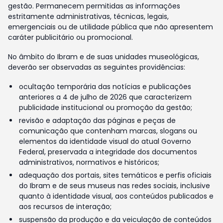
gestão. Permanecem permitidas as informações
estritamente administrativas, técnicas, legais,
emergenciais ou de utilidade pública que não apresentem
caráter publicitário ou promocional.
No âmbito do Ibram e de suas unidades museológicas,
deverão ser observadas as seguintes providências:
ocultação temporária das notícias e publicações
anteriores a 4 de julho de 2026 que caracterizem
publicidade institucional ou promoção da gestão;
revisão e adaptação das páginas e peças de
comunicação que contenham marcas, slogans ou
elementos da identidade visual do atual Governo
Federal, preservada a integridade dos documentos
administrativos, normativos e históricos;
adequação dos portais, sites temáticos e perfis oficiais
do Ibram e de seus museus nas redes sociais, inclusive
quanto à identidade visual, aos conteúdos publicados e
aos recursos de interação;
suspensão da produção e da veiculação de conteúdos