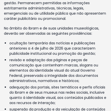
gestão. Permanecem permitidas as informações
estritamente administrativas, técnicas, legais,
emergenciais ou de utilidade pública que não apresentem
caráter publicitário ou promocional.
No âmbito do Ibram e de suas unidades museológicas,
deverão ser observadas as seguintes providências:
ocultação temporária das notícias e publicações
anteriores a 4 de julho de 2026 que caracterizem
publicidade institucional ou promoção da gestão;
revisão e adaptação das páginas e peças de
comunicação que contenham marcas, slogans ou
elementos da identidade visual do atual Governo
Federal, preservada a integridade dos documentos
administrativos, normativos e históricos;
adequação dos portais, sites temáticos e perfis oficiais
do Ibram e de seus museus nas redes sociais, inclusive
quanto à identidade visual, aos conteúdos publicados e
aos recursos de interação;
suspensão da produção e da veiculação de conteúdos